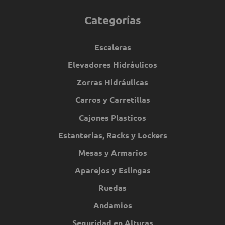
Categorías
Escaleras
Elevadores Hidráulicos
Zorras Hidráulicas
Carros y Carretillas
Cajones Plasticos
Estanterias, Racks y Lockers
Mesas y Armarios
Aparejos y Eslingas
Ruedas
Andamios
Seguridad en Alturas