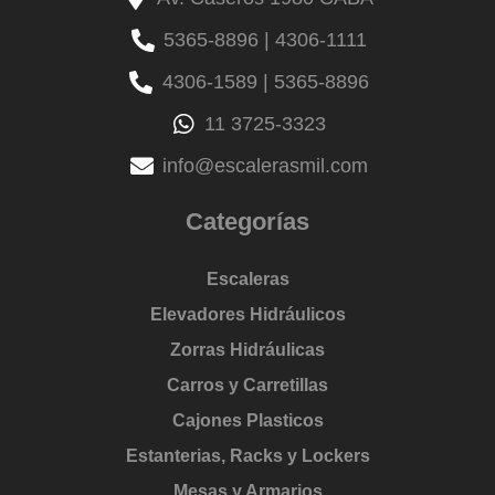
5365-8896 | 4306-1111
4306-1589 | 5365-8896
11 3725-3323
info@escalerasmil.com
Categorías
Escaleras
Elevadores Hidráulicos
Zorras Hidráulicas
Carros y Carretillas
Cajones Plasticos
Estanterias, Racks y Lockers
Mesas y Armarios