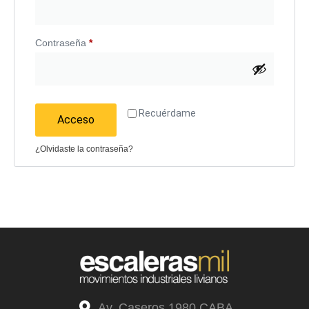
Contraseña
*
Recuérdame
Acceso
¿Olvidaste la contraseña?
Av. Caseros 1980 CABA