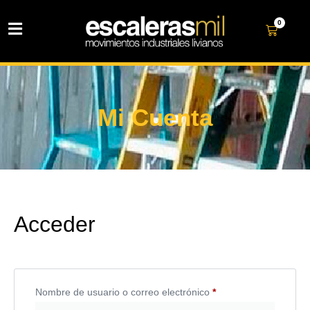
0
Mi Cuenta
Acceder
Nombre de usuario o correo electrónico
*