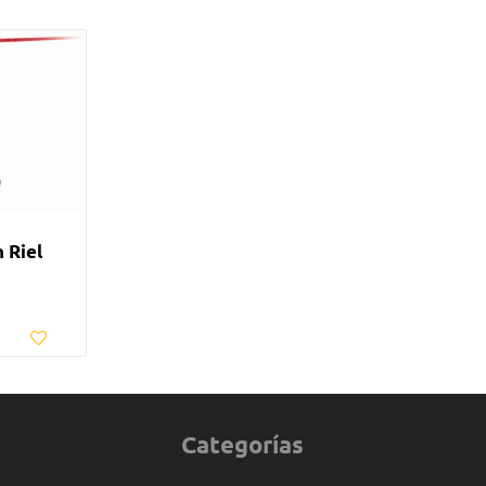
 Riel
Categorías