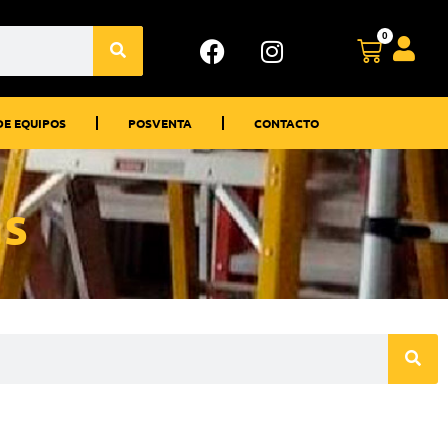
0
DE EQUIPOS
POSVENTA
CONTACTO
as