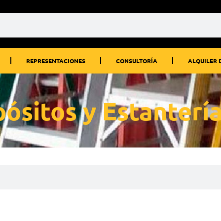
REPRESENTACIONES
CONSULTORÍA
ALQUILER 
ósitos y Estanterí