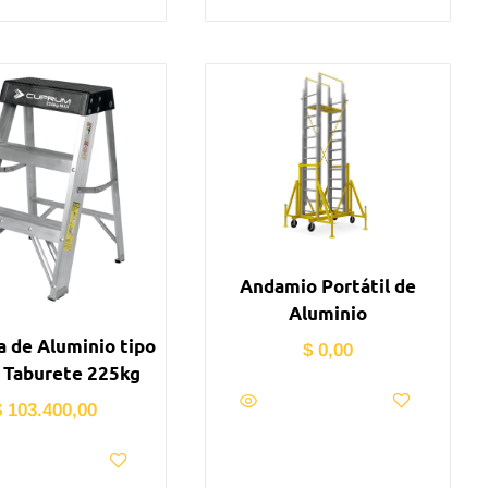
Andamio Portátil de
Aluminio
a de Aluminio tipo
$
0,00
a Taburete 225kg
$
103.400,00