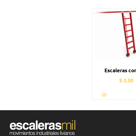
Escaleras con
$
0,00