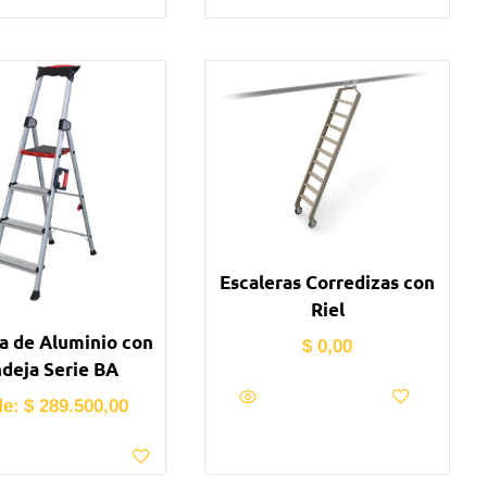
Escaleras Corredizas con
Riel
a de Aluminio con
$
0,00
deja Serie BA
de:
$
289.500,00