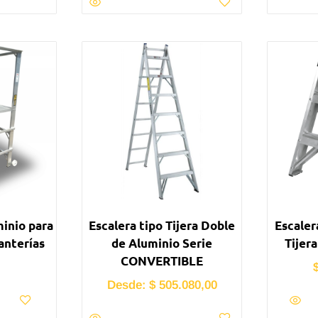
minio para
Escalera tipo Tijera Doble
Escaler
anterías
de Aluminio Serie
Tijer
CONVERTIBLE
Desde:
$
505.080,00