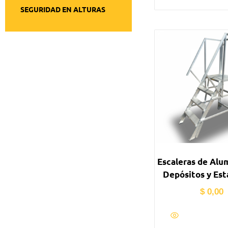
SEGURIDAD EN ALTURAS
Escaleras de Alu
Depósitos y Est
$
0,00