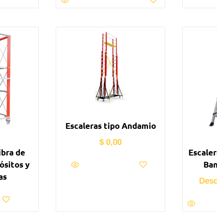
Escaleras tipo Andamio
$
0,00
ibra de
Escaler
ósitos y
Ban
as
Des