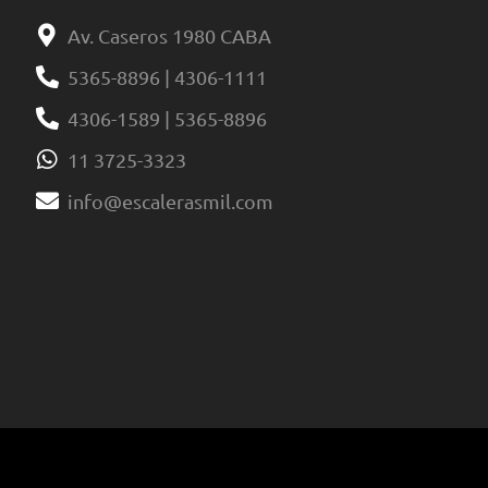
Av. Caseros 1980 CABA
5365-8896 | 4306-1111
4306-1589 | 5365-8896
11 3725-3323
info@escalerasmil.com