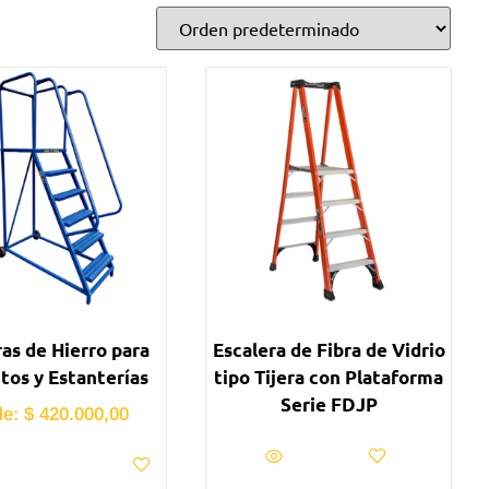
ras de Hierro para
Escalera de Fibra de Vidrio
tos y Estanterías
tipo Tijera con Plataforma
Serie FDJP
de:
$
420.000,00