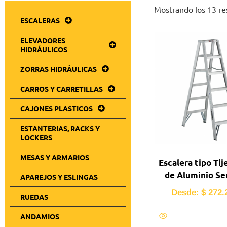
Mostrando los 13 re
ESCALERAS
ELEVADORES
HIDRÁULICOS
ZORRAS HIDRÁULICAS
CARROS Y CARRETILLAS
CAJONES PLASTICOS
ESTANTERIAS, RACKS Y
LOCKERS
MESAS Y ARMARIOS
Escalera tipo Tij
de Aluminio Se
APAREJOS Y ESLINGAS
Desde:
$
272.
RUEDAS
ANDAMIOS