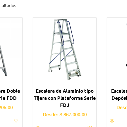
sultados
era Doble
Escalera de Aluminio tipo
Escale
rie FDD
Tijera con Plataforma Serie
Depósi
FDJ
205,00
Des
Desde:
$
867.000,00