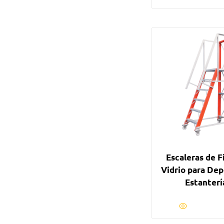
Escaleras de F
Vidrio para Dep
Estanterí