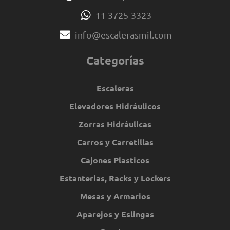
11 3725-3323
info@escalerasmil.com
Categorías
Escaleras
Elevadores Hidráulicos
Zorras Hidráulicas
Carros y Carretillas
Cajones Plasticos
Estanterias, Racks y Lockers
Mesas y Armarios
Aparejos y Eslingas