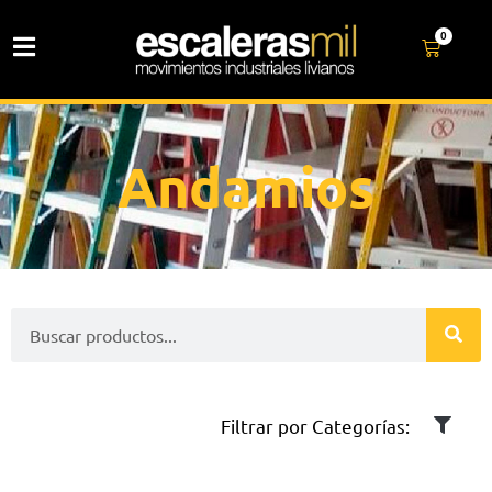
0
Andamios
Filtrar por Categorías: