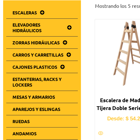
Mostrando los 5 res
ESCALERAS
ELEVADORES
HIDRÁULICOS
ZORRAS HIDRÁULICAS
CARROS Y CARRETILLAS
CAJONES PLASTICOS
ESTANTERIAS, RACKS Y
LOCKERS
MESAS Y ARMARIOS
Escalera de Mad
Tijera Doble Seri
APAREJOS Y ESLINGAS
Desde:
$
54.2
RUEDAS
ANDAMIOS