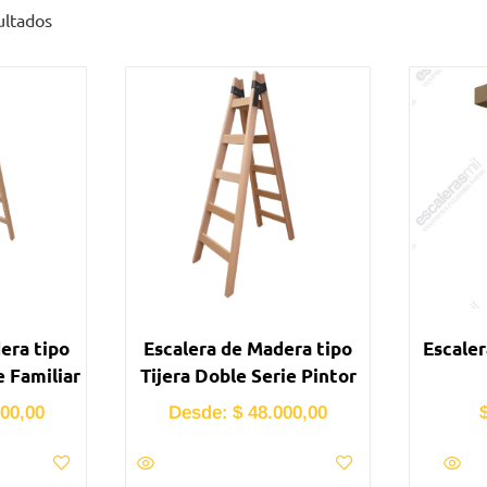
ultados
era tipo
Escalera de Madera tipo
Escaler
e Familiar
Tijera Doble Serie Pintor
00,00
Desde:
$
48.000,00