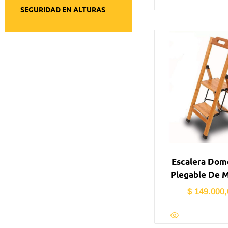
SEGURIDAD EN ALTURAS
Escalera Dom
Plegable De 
$
149.000,