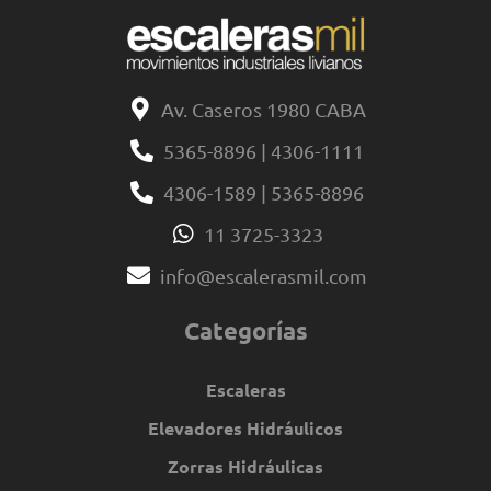
Av. Caseros 1980 CABA
5365-8896 | 4306-1111
4306-1589 | 5365-8896
11 3725-3323
info@escalerasmil.com
Categorías
Escaleras
Elevadores Hidráulicos
Zorras Hidráulicas