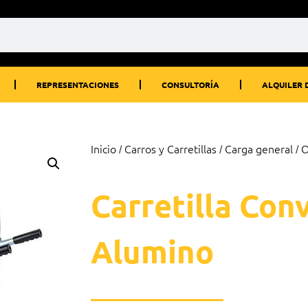
REPRESENTACIONES
CONSULTORÍA
ALQUILER 
Inicio
Carros y Carretillas
Carga general
/
/
/ C
Carretilla Con
Alumino