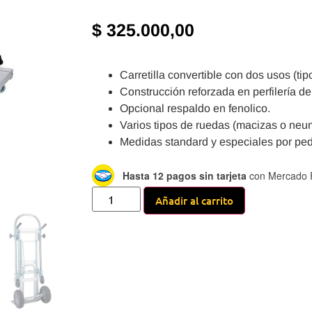
$
325.000,00
Carretilla convertible con dos usos (tipo
Construcción reforzada en perfilería de
Opcional respaldo en fenolico.
Varios tipos de ruedas (macizas o neum
Medidas standard y especiales por ped
Hasta 12 pagos sin tarjeta
con Mercado 
Añadir al carrito