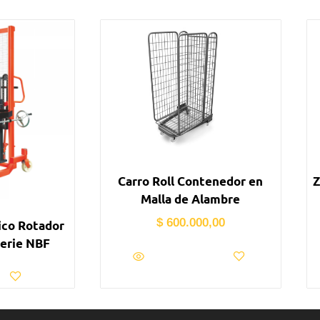
Carro Roll Contenedor en
Z
Malla de Alambre
$
600.000,00
ico Rotador
erie NBF