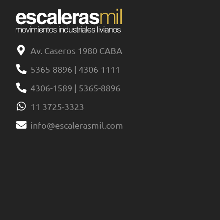
Av. Caseros 1980 CABA
5365-8896 | 4306-1111
4306-1589 | 5365-8896
11 3725-3323
info@escalerasmil.com