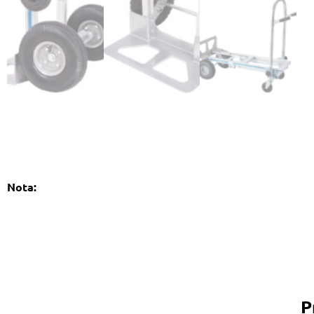
Nota:
P