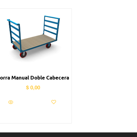
orra Manual Doble Cabecera
$
0,00