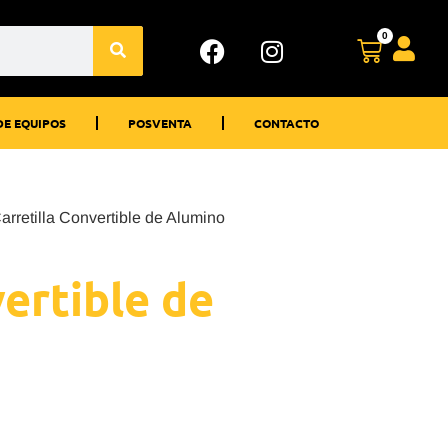
0
DE EQUIPOS
POSVENTA
CONTACTO
arretilla Convertible de Alumino
vertible de