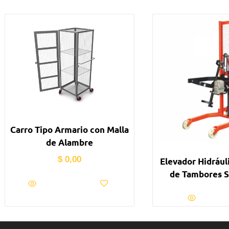
Carro Tipo Armario con Malla
de Alambre
$
0,00
Elevador Hidrául
de Tambores S