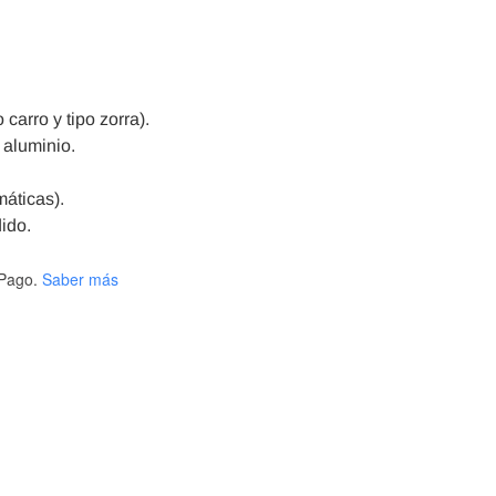
 carro y tipo zorra).
 aluminio.
áticas).
ido.
Pago.
Saber más