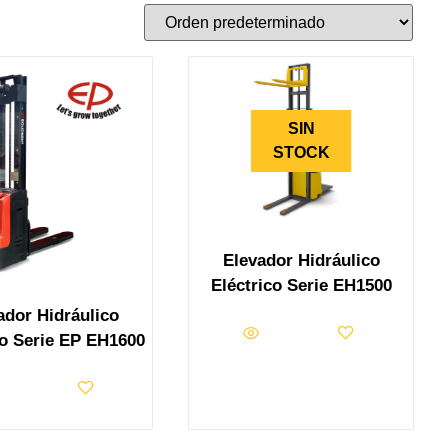
SIN
STOCK
Elevador Hidráulico
Eléctrico Serie EH1500
ador Hidráulico
co Serie EP EH1600