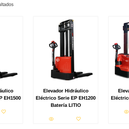
ultados
áulico
Elevador Hidráulico
Elev
EP EH1500
Eléctrico Serie EP EH1200
Eléctri
Batería LITIO