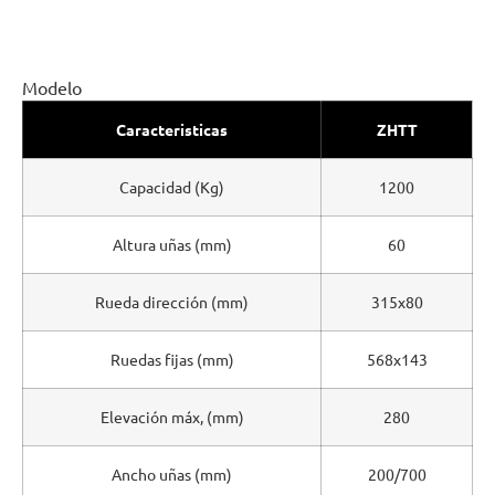
Modelo
Caracteristicas
ZHTT
Capacidad (Kg)
1200
Altura uñas (mm)
60
Rueda dirección (mm)
315x80
Ruedas fijas (mm)
568x143
Elevación máx, (mm)
280
Ancho uñas (mm)
200/700