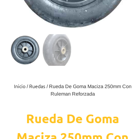
Inicio
Ruedas
/
/ Rueda De Goma Maciza 250mm Con
Ruleman Reforzada
Rueda De Goma
Maciza 250mm Con