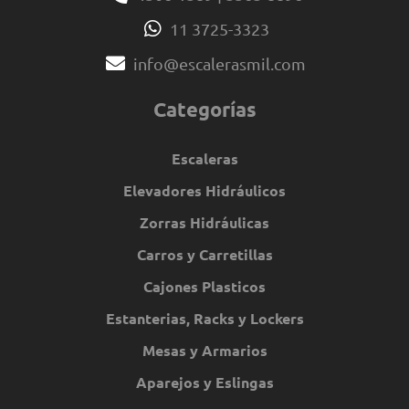
11 3725-3323
info@escalerasmil.com
Categorías
Escaleras
Elevadores Hidráulicos
Zorras Hidráulicas
Carros y Carretillas
Cajones Plasticos
Estanterias, Racks y Lockers
Mesas y Armarios
Aparejos y Eslingas