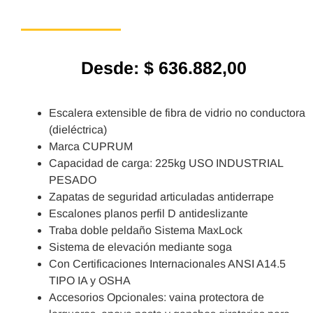
Desde:
$
636.882,00
Escalera extensible de fibra de vidrio no conductora
(dieléctrica)
Marca CUPRUM
Capacidad de carga: 225kg USO INDUSTRIAL
PESADO
Zapatas de seguridad articuladas antiderrape
Escalones planos perfil D antideslizante
Traba doble peldaño Sistema MaxLock
Sistema de elevación mediante soga
Con Certificaciones Internacionales ANSI A14.5
TIPO IA y OSHA
Accesorios Opcionales: vaina protectora de