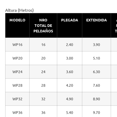
Altura (Metros)
MODELO
NRO
PLEGADA
EXTENDIDA
TOTAL DE
PELDAÑOS
WP16
16
2.40
3.90
WP20
20
3.00
5.10
WP24
24
3.60
6.30
WP28
28
4.20
7.60
WP32
32
4.90
8.90
WP36
36
5.40
9.70