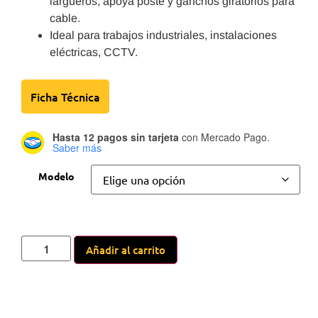
largueros, apoya poste y ganchos giratorios para
cable.
Ideal para trabajos industriales, instalaciones
eléctricas, CCTV.
Ficha Técnica
Hasta 12 pagos sin tarjeta
con Mercado Pago.
Saber más
Modelo
Añadir al carrito