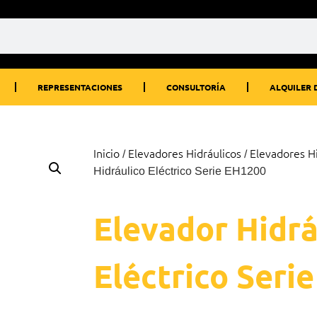
REPRESENTACIONES
CONSULTORÍA
ALQUILER 
Inicio
Elevadores Hidráulicos
Elevadores Hi
/
/
Hidráulico Eléctrico Serie EH1200
Elevador Hidrá
Eléctrico Seri