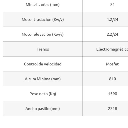
Min. alt. uñas (mm)
81
Motor traslación (Kw/v)
1.2/24
Motor elevación (Kw/v)
2.2/24
Frenos
Electromagnétic
Control de velocidad
Mosfet
Altura Minima (mm)
810
Peso neto (Kg)
1590
Ancho pasillo (mm)
2218