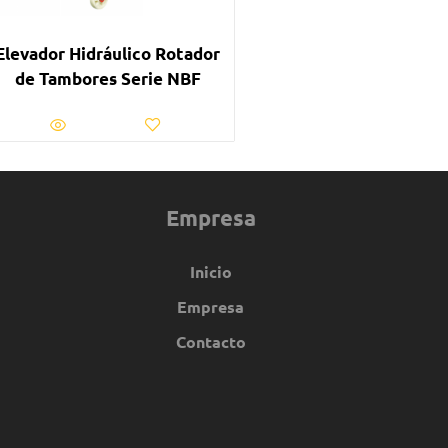
Elevador Hidráulico Rotador
de Tambores Serie NBF
Empresa
Inicio
Empresa
Contacto