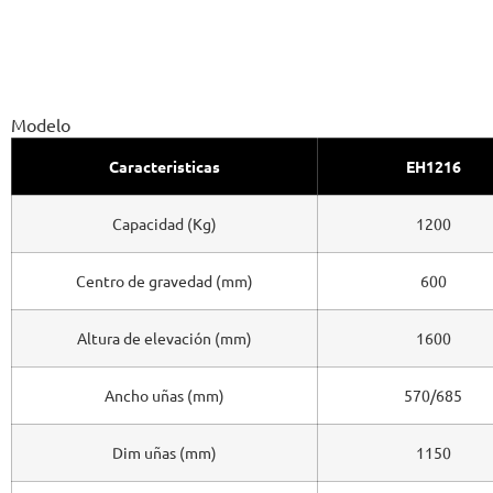
Modelo
Caracteristicas
EH1216
Capacidad (Kg)
1200
Centro de gravedad (mm)
600
Altura de elevación (mm)
1600
Ancho uñas (mm)
570/685
Dim uñas (mm)
1150