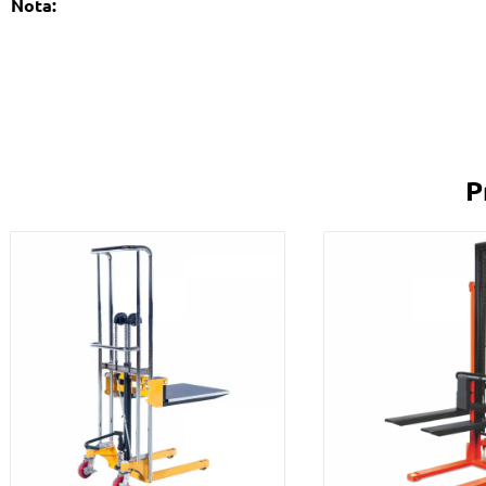
Nota:
P