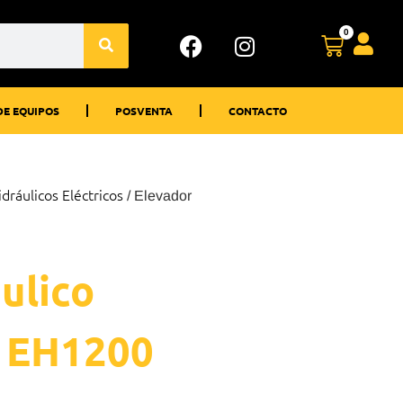
0
DE EQUIPOS
POSVENTA
CONTACTO
dráulicos Eléctricos
/ Elevador
ulico
e EH1200