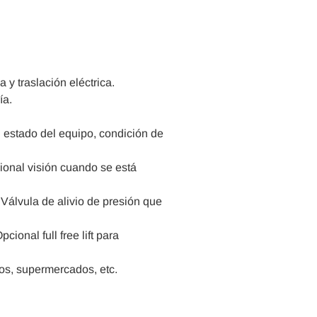
 y traslación eléctrica.
ía.
 estado del equipo, condición de
ional visión cuando se está
álvula de alivio de presión que
onal full free lift para
tos, supermercados, etc.