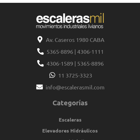
Av. Caseros 1980 CABA
5365-8896 | 4306-1111
4306-1589 | 5365-8896
11 3725-3323
info@escalerasmil.com
Categorías
Escaleras
Elevadores Hidráulicos