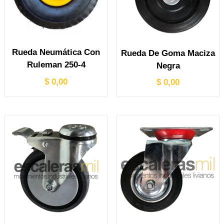
Rueda Neumática Con
Rueda De Goma Maciza
Ruleman 250-4
Negra
$
0,00
$
0,00