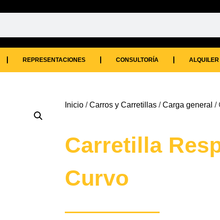
REPRESENTACIONES
CONSULTORÍA
ALQUILER
Inicio
/
Carros y Carretillas
/
Carga general
/ 
Carretilla Res
Curvo