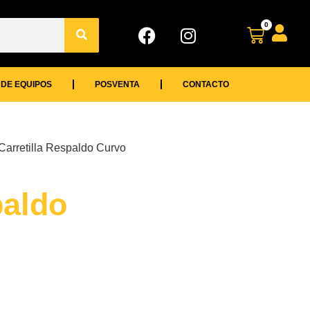
0
 DE EQUIPOS
POSVENTA
CONTACTO
Carretilla Respaldo Curvo
paldo