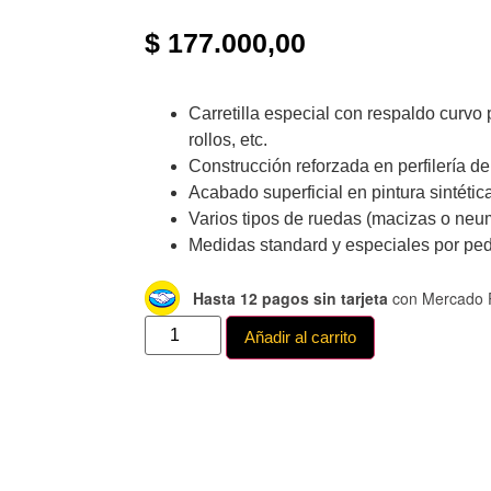
$
177.000,00
Carretilla especial con respaldo curvo 
rollos, etc.
Construcción reforzada en perfilería de 
Acabado superficial en pintura sintética
Varios tipos de ruedas (macizas o neum
Medidas standard y especiales por ped
Hasta 12 pagos sin tarjeta
con Mercado 
Añadir al carrito