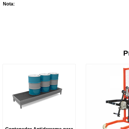
Nota:
P